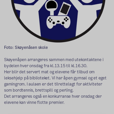
Foto: Skøyenåsen skole
Skøyenåpen arrangeres sammen med utekontaktene i
bydelen hver onsdag fra kl.13.15 til kl.16.30.
Her blir det servert mat og elevene får tilbud om
leksehjelp på biblioteket. Vi har åpen gymsal og et eget
gamingrom. I aulaen er det tilrettelagt for aktiviteter
som bordtennis, brettspill og perling.
Det arrangeres også en konkurranse hver onsdag der
elevene kan vinne flotte premier.