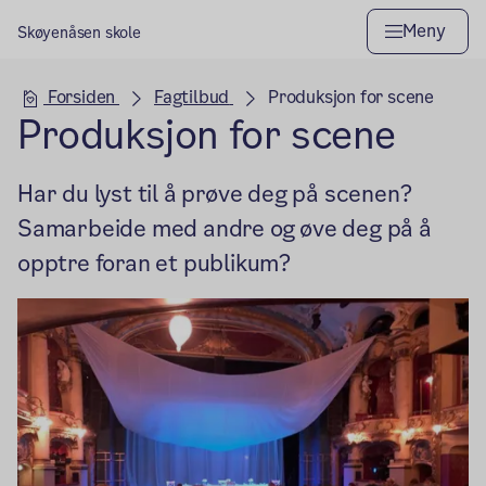
Meny
Skøyenåsen skole
Hovedseksjon
Forsiden
Fagtilbud
Produksjon for scene
Produksjon for scene
Har du lyst til å prøve deg på scenen?
Samarbeide med andre og øve deg på å
opptre foran et publikum?