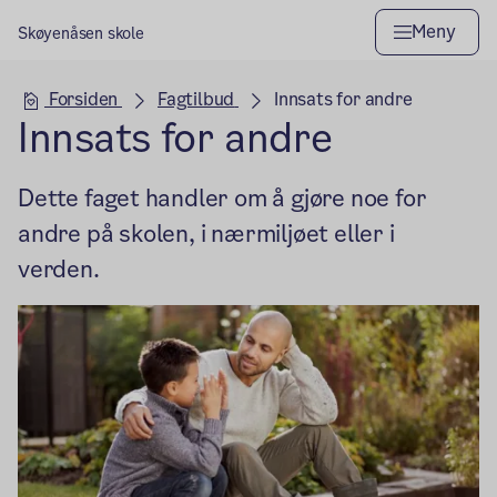
Meny
Skøyenåsen skole
Hovedseksjon
Forsiden
Fagtilbud
Innsats for andre
Innsats for andre
Dette faget handler om å gjøre noe for
andre på skolen, i nærmiljøet eller i
verden.