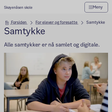
Meny
Skøyenåsen skole
Hovedseksjon
Forsiden
For elever og foresatte
Samtykke
Samtykke
Alle samtykker er nå samlet og digitale.