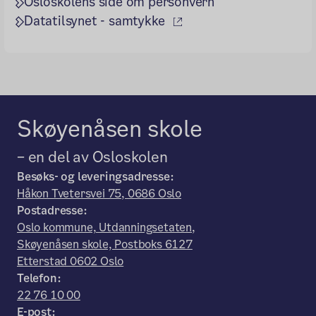
Osloskolens side om personvern
(ekstern lenke)
Datatilsynet - samtykke
Skøyenåsen skole
– en del av Osloskolen
Besøks- og leveringsadresse:
Håkon Tvetersvei 75, 0686 Oslo
Postadresse:
Oslo kommune, Utdanningsetaten,
Skøyenåsen skole, Postboks 6127
Etterstad 0602 Oslo
Telefon:
22 76 10 00
E-post: