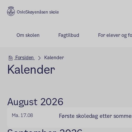
Skøyenåsen skole
Om skolen
Fagtilbud
For elever og f
Hovedseksjon
Forsiden
Kalender
Kalender
August 2026
Ma. 17.08
Første skoledag etter somme