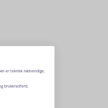
oen er teknisk nødvendige,
 og brukeradferd.