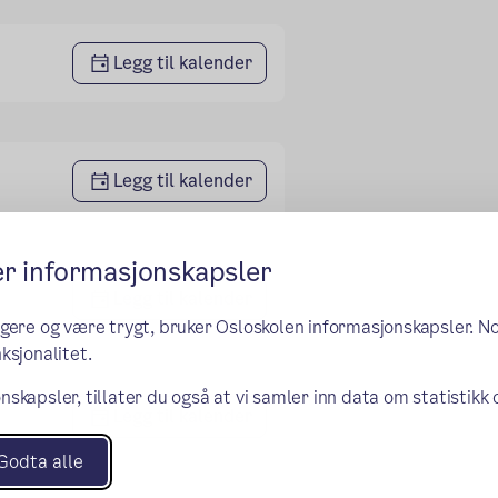
Legg til kalender
Legg til kalender
er informasjonskapsler
Legg til kalender
ngere og være trygt, bruker Osloskolen informasjonskapsler. N
ksjonalitet.
nskapsler, tillater du også at vi samler inn data om statistikk
Legg til kalender
Godta alle