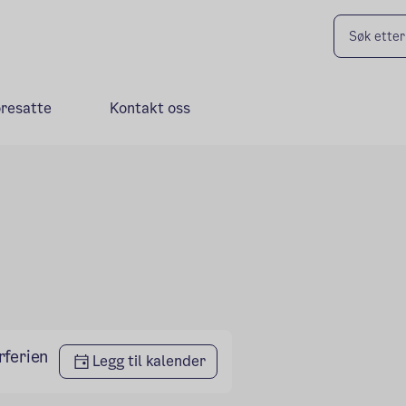
oresatte
Kontakt oss
rferien
Legg til kalender