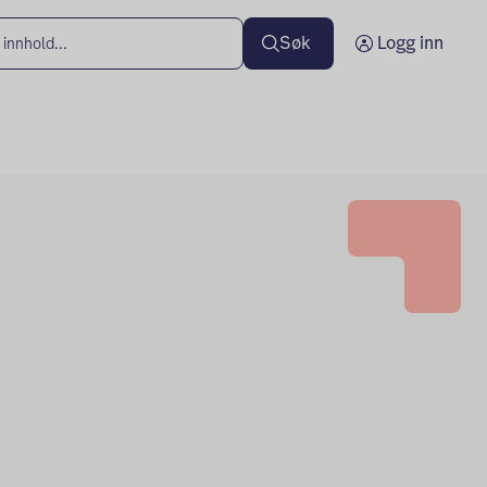
Søk
Logg inn